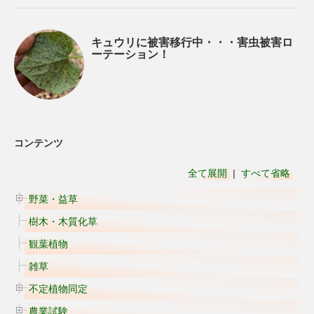
キュウリに被害移行中・・・害虫被害ロ
ーテーション！
コンテンツ
全て展開
|
すべて省略
野菜・益草
樹木・木質化草
観葉植物
雑草
不定植物同定
農業試験