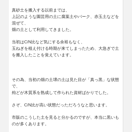
真砂土を搬入する以前までは、
上記のような園芸用の土に腐葉土やバーク、赤玉土などを
混ぜて、
畑の土として利用してきました。
当初はC/N比など気にする余裕もなく、
玉ねぎを植え付ける時期が来てしまったため、大急ぎで土
を搬入したことを覚えています。
その為、当初の畑の土壌の土は見た目が「真っ黒」な状態
で、
殆どが木質系を熟成して作られた資材ばかりでした。
さぞ、C/N比が高い状態だっただろうなと思います。
市販のこうした土を見ると分かるのですが、本当に黒いも
のが多くあります。