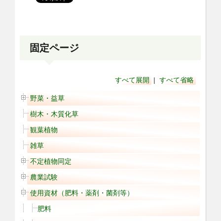
固定ページ
すべて展開
|
すべて省略
野菜・益草
樹木・木質化草
観葉植物
雑草
不定植物同定
農業試験
使用資材（肥料・薬剤・菌剤等）
肥料