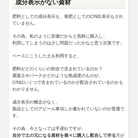
成分表示がない資材
肥料としての成分表示も、堆肥としてのC/N比表示もされ
ていません。
その為、私のように安価だからと気軽に購入し、
利用してしまうのは少し問題だったかなと思う次第です。
ベースにこうした土を利用すると、
肥料がどのくらいの割合で含まれているのか？
腐葉土やバークがどのような熟成度のものが、
C/N比いくつで含まれているのかが配合されているのかも
わかりません。
成分表示の概念がなく、
製品としてのアピール事項しか書かれていないのが普通で
す。
その為、今となっては手遅れですが、
自分で土の元になる資材を個々に購入し配合して作る
方が