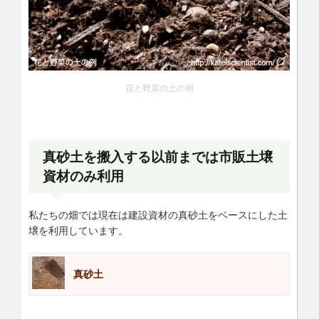
花と野菜の土の例
真砂土を搬入する以前までは市販土壌
資材のみ利用
私たちの畑では現在は建設資材の真砂土をベースにした土
壌を利用しています。
真砂土