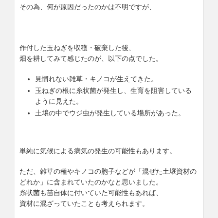
その為、何が原因だったのかは不明ですが、
作付した玉ねぎを収穫・破棄した後、
畑を耕してみて感じたのが、以下の点でした。
見慣れない雑草・キノコが生えてきた。
玉ねぎの根に糸状菌が発生し、生育を阻害している
ように見えた。
土壌の中でウジ虫が発生している場所があった。
単純に気候による病気の発生の可能性もあります。
ただ、雑草の種やキノコの胞子などが「混ぜた土壌資材の
どれか」に含まれていたのかなと思いました。
糸状菌も苗自体に付いていた可能性もあれば、
資材に混ざっていたことも考えられます。