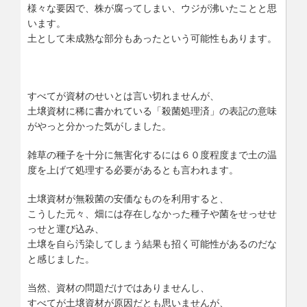
様々な要因で、株が腐ってしまい、ウジが沸いたことと思
います。
土として未成熟な部分もあったという可能性もあります。
すべてが資材のせいとは言い切れませんが、
土壌資材に稀に書かれている「殺菌処理済」の表記の意味
がやっと分かった気がしました。
雑草の種子を十分に無害化するには６０度程度まで土の温
度を上げて処理する必要があるとも言われます。
土壌資材が無殺菌の安価なものを利用すると、
こうした元々、畑には存在しなかった種子や菌をせっせせ
っせと運び込み、
土壌を自ら汚染してしまう結果も招く可能性があるのだな
と感じました。
当然、資材の問題だけではありませんし、
すべてが土壌資材が原因だとも思いませんが、