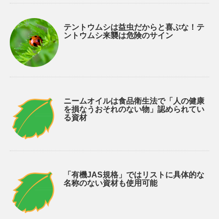
テントウムシは益虫だからと喜ぶな！テ
ントウムシ来襲は危険のサイン
ニームオイルは食品衛生法で「人の健康
を損なうおそれのない物」認められてい
る資材
「有機JAS規格」ではリストに具体的な
名称のない資材も使用可能