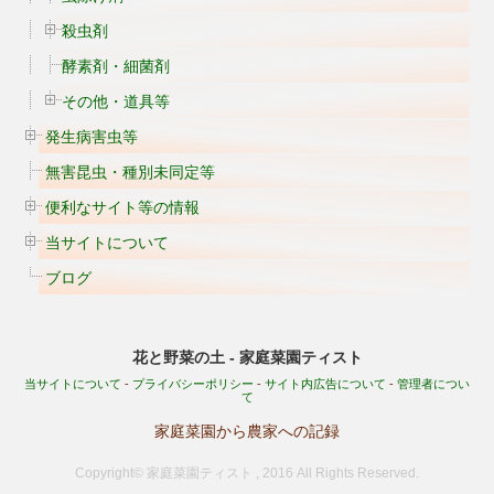
殺虫剤
酵素剤・細菌剤
その他・道具等
発生病害虫等
無害昆虫・種別未同定等
便利なサイト等の情報
当サイトについて
ブログ
花と野菜の土 - 家庭菜園ティスト
当サイトについて
-
プライバシーポリシー
-
サイト内広告について
-
管理者につい
て
家庭菜園から農家への記録
Copyright© 家庭菜園ティスト , 2016 All Rights Reserved.