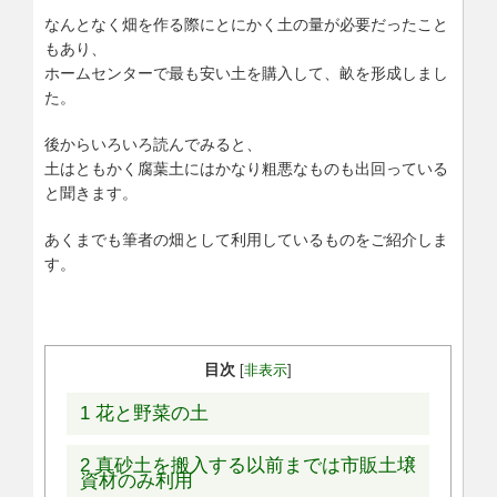
なんとなく畑を作る際にとにかく土の量が必要だったこと
もあり、
ホームセンターで最も安い土を購入して、畝を形成しまし
た。
後からいろいろ読んでみると、
土はともかく腐葉土にはかなり粗悪なものも出回っている
と聞きます。
あくまでも筆者の畑として利用しているものをご紹介しま
す。
目次
[
非表示
]
1
花と野菜の土
2
真砂土を搬入する以前までは市販土壌
資材のみ利用