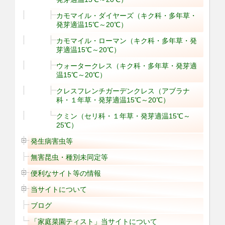
カモマイル・ダイヤーズ（キク科・多年草・
発芽適温15℃～20℃）
カモマイル・ローマン（キク科・多年草・発
芽適温15℃～20℃）
ウォータークレス（キク科・多年草・発芽適
温15℃～20℃）
クレスフレンチガーデンクレス（アブラナ
科・１年草・発芽適温15℃～20℃）
クミン（セリ科・１年草・発芽適温15℃～
25℃）
発生病害虫等
無害昆虫・種別未同定等
便利なサイト等の情報
当サイトについて
ブログ
「家庭菜園ティスト」当サイトについて