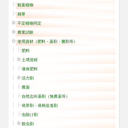
観葉植物
雑草
不定植物同定
農業試験
使用資材（肥料・薬剤・菌剤等）
肥料
土壌資材
液体肥料
活力剤
農薬
自然志向薬剤（無農薬等）
発芽剤・発根促進剤
虫除け剤
殺虫剤