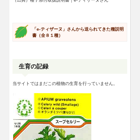
（出典）種子添付取扱説明書｜e-ティザーヌさん
「e-ティザーヌ」さんから送られてきた種説明
書（全８１種）
生育の記録
当サイトではまだこの植物の生育を行っていません。