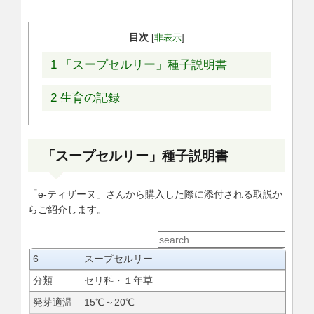
目次
[
非表示
]
1
「スープセルリー」種子説明書
2
生育の記録
「スープセルリー」種子説明書
「e-ティザーヌ」さんから購入した際に添付される取説か
らご紹介します。
6
スープセルリー
分類
セリ科・１年草
発芽適温
15℃～20℃