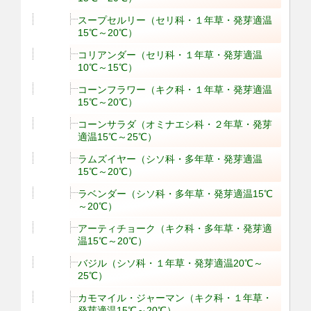
スープセルリー（セリ科・１年草・発芽適温
15℃～20℃）
コリアンダー（セリ科・１年草・発芽適温
10℃～15℃）
コーンフラワー（キク科・１年草・発芽適温
15℃～20℃）
コーンサラダ（オミナエシ科・２年草・発芽
適温15℃～25℃）
ラムズイヤー（シソ科・多年草・発芽適温
15℃～20℃）
ラベンダー（シソ科・多年草・発芽適温15℃
～20℃）
アーティチョーク（キク科・多年草・発芽適
温15℃～20℃）
バジル（シソ科・１年草・発芽適温20℃～
25℃）
カモマイル・ジャーマン（キク科・１年草・
発芽適温15℃～20℃）