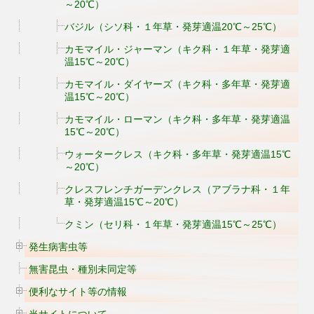
～20℃）
バジル（シソ科・１年草・発芽適温20℃～25℃）
カモマイル・ジャーマン（キク科・１年草・発芽適
温15℃～20℃）
カモマイル・ダイヤーズ（キク科・多年草・発芽適
温15℃～20℃）
カモマイル・ローマン（キク科・多年草・発芽適温
15℃～20℃）
ウォータークレス（キク科・多年草・発芽適温15℃
～20℃）
クレスフレンチガーデンクレス（アブラナ科・１年
草・発芽適温15℃～20℃）
クミン（セリ科・１年草・発芽適温15℃～25℃）
発生病害虫等
無害昆虫・種別未同定等
便利なサイト等の情報