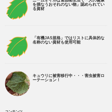
ニームオイルは食品衛生法で「人の健康
を損なうおそれのない物」認められてい
る資材
「有機JAS規格」ではリストに具体的な
名称のない資材も使用可能
キュウリに被害移行中・・・害虫被害ロ
ーテーション！
コンテンツ