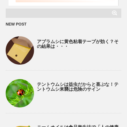
NEW POST
アブラムシに黄色粘着テープが効く？そ
の結果は・・・
テントウムシは益虫だからと喜ぶな！テ
ントウムシ来襲は危険のサイン