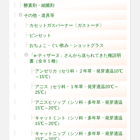
酵素剤・細菌剤
その他・道具等
カセットガスバーナー〔ガストーチ〕
ピンセット
おちょこ・ぐい飲み・ショットグラス
「e-ティザーヌ」さんから送られてきた種説明
書（全８１種）
アンゼリカ（セリ科・２年草・発芽適温10℃
～15℃）
アニス（セリ科・１年草・発芽適温20℃～
25℃）
アニスヒソップ（シソ科・多年草・発芽適温
15℃～20℃）
キャットミント（シソ科・多年草・発芽適温
15℃～20℃）
キャットニップ（シソ科・多年草・発芽適温
15℃～20℃）