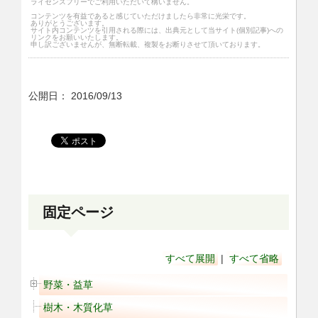
ライセンスフリーでご利用いただいて構いません。
コンテンツを有益であると感じていただけましたら非常に光栄です。
ありがとうございます。
サイト内コンテンツを引用される際には、出典元として当サイト(個別記事)への
リンクをお願いいたします。
申し訳ございませんが、無断転載、複製をお断りさせて頂いております。
公開日：
2016/09/13
固定ページ
すべて展開
|
すべて省略
野菜・益草
樹木・木質化草