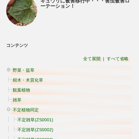
キュウリに被害移行中・・・害虫被害ロ
ーテーション！
コンテンツ
全て展開
|
すべて省略
野菜・益草
樹木・木質化草
観葉植物
雑草
不定植物同定
不定雑草(ZS0001)
不定雑草(ZS0002)