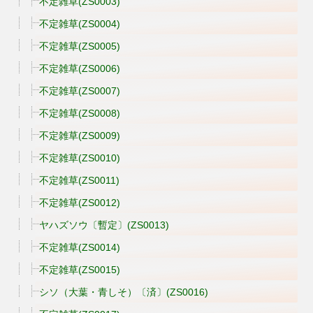
不定雑草(ZS0003)
不定雑草(ZS0004)
不定雑草(ZS0005)
不定雑草(ZS0006)
不定雑草(ZS0007)
不定雑草(ZS0008)
不定雑草(ZS0009)
不定雑草(ZS0010)
不定雑草(ZS0011)
不定雑草(ZS0012)
ヤハズソウ〔暫定〕(ZS0013)
不定雑草(ZS0014)
不定雑草(ZS0015)
シソ（大葉・青しそ）〔済〕(ZS0016)