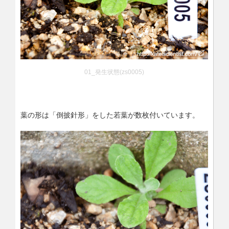
01_発生状態(zs0005)
葉の形は「倒披針形」をした若葉が数枚付いています。