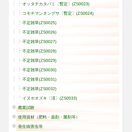
オッタチカタバミ〔暫定〕(ZS0023)
コモチマンネングサ〔暫定〕(ZS0024)
不定雑草(ZS0025)
不定雑草(ZS0026)
不定雑草(ZS0027)
不定雑草(ZS0028)
不定雑草(ZS0029)
不定雑草(ZS0030)
不定雑草(ZS0031)
不定雑草(ZS0032)
イヌホオズキ〔済〕(ZS0033)
農業試験
使用資材（肥料・薬剤・菌剤等）
発生病害虫等