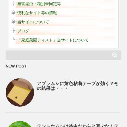
無害昆虫・種別未同定等
便利なサイト等の情報
当サイトについて
ブログ
「家庭菜園ティスト」当サイトについて
NEW POST
アブラムシに黄色粘着テープが効く？そ
の結果は・・・
テントウムシは益虫だからと喜ぶな！テ