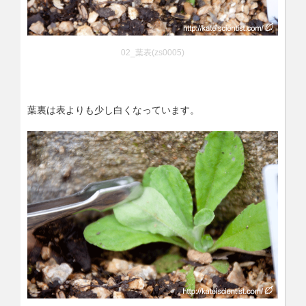
02_葉表(zs0005)
葉裏は表よりも少し白くなっています。