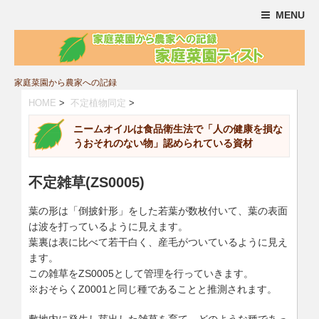
MENU
家庭菜園から農家への記録
HOME
>
不定植物同定
>
ニームオイルは食品衛生法で「人の健康を損な
うおそれのない物」認められている資材
不定雑草(ZS0005)
葉の形は「倒披針形」をした若葉が数枚付いて、葉の表面
は波を打っているように見えます。
葉裏は表に比べて若干白く、産毛がついているように見え
ます。
この雑草をZS0005として管理を行っていきます。
※おそらくZ0001と同じ種であることと推測されます。