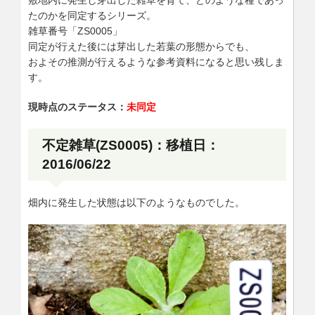
敷地内に発生し芽出した雑草を育て、どのような種であっ
たのかを同定するシリーズ。
雑草番号「ZS0005」
同定が行えた後には芽出した若葉の形態からでも、
およその推測が行えるような参考資料になると思い残しま
す。
現時点のステータス：
未同定
不定雑草(ZS0005)：移植日：
2016/06/22
畑内に発生した状態は以下のようなものでした。