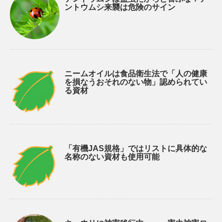
ントウムシ来襲は危険のサイン
ニームオイルは食品衛生法で「人の健康
を損なうおそれのない物」認められてい
る資材
「有機JAS規格」ではリストに具体的な
名称のない資材も使用可能