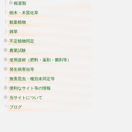
根菜類
樹木・木質化草
観葉植物
雑草
不定植物同定
農業試験
使用資材（肥料・薬剤・菌剤等）
発生病害虫等
無害昆虫・種別未同定等
便利なサイト等の情報
当サイトについて
ブログ