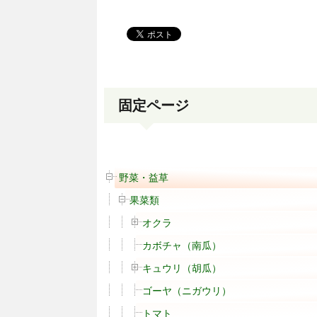
固定ページ
野菜・益草
果菜類
オクラ
カボチャ（南瓜）
キュウリ（胡瓜）
ゴーヤ（ニガウリ）
トマト