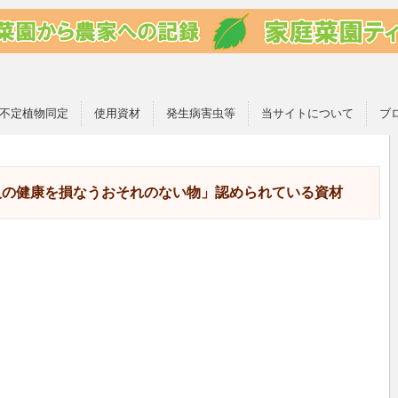
不定植物同定
使用資材
発生病害虫等
当サイトについて
ブ
人の健康を損なうおそれのない物」認められている資材