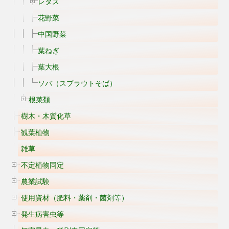
レタス
花野菜
中国野菜
葉ねぎ
葉大根
ソバ（スプラウトそば）
根菜類
樹木・木質化草
観葉植物
雑草
不定植物同定
農業試験
使用資材（肥料・薬剤・菌剤等）
発生病害虫等