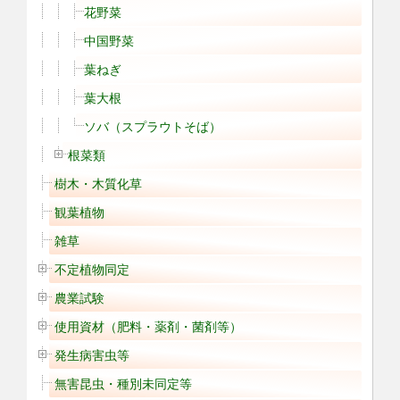
花野菜
中国野菜
葉ねぎ
葉大根
ソバ（スプラウトそば）
根菜類
樹木・木質化草
観葉植物
雑草
不定植物同定
農業試験
使用資材（肥料・薬剤・菌剤等）
発生病害虫等
無害昆虫・種別未同定等