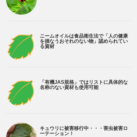
ニームオイルは食品衛生法で「人の健康
を損なうおそれのない物」認められてい
る資材
「有機JAS規格」ではリストに具体的な
名称のない資材も使用可能
キュウリに被害移行中・・・害虫被害ロ
ーテーション！