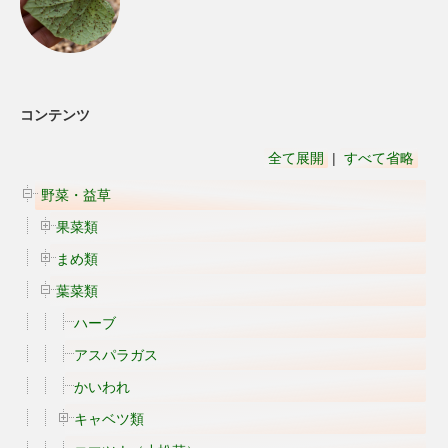
コンテンツ
全て展開
|
すべて省略
野菜・益草
果菜類
まめ類
葉菜類
ハーブ
アスパラガス
かいわれ
キャベツ類