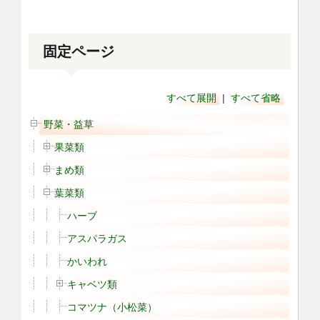
固定ページ
すべて展開
|
すべて省略
野菜・益草
果菜類
まめ類
葉菜類
ハーブ
アスパラガス
かいわれ
キャベツ類
コマツナ（小松菜）