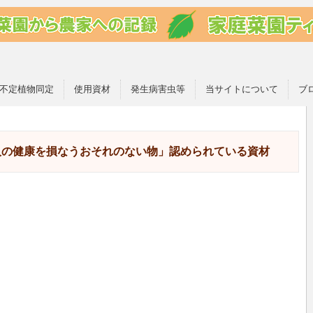
不定植物同定
使用資材
発生病害虫等
当サイトについて
ブ
人の健康を損なうおそれのない物」認められている資材