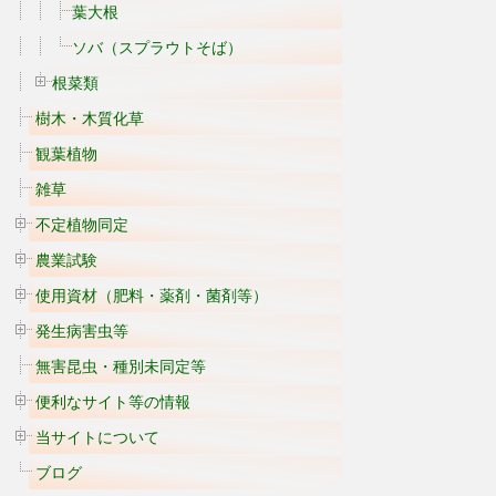
葉大根
ソバ（スプラウトそば）
根菜類
樹木・木質化草
観葉植物
雑草
不定植物同定
農業試験
使用資材（肥料・薬剤・菌剤等）
発生病害虫等
無害昆虫・種別未同定等
便利なサイト等の情報
当サイトについて
ブログ