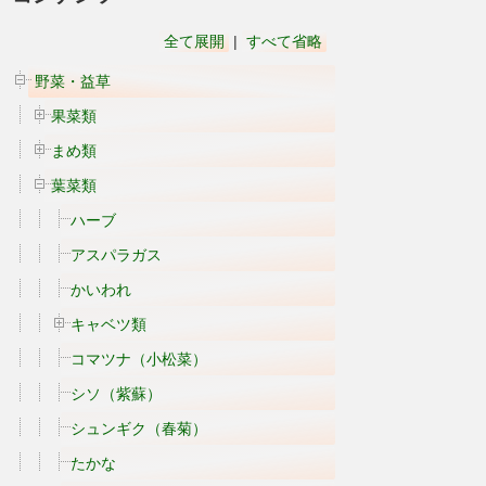
全て展開
|
すべて省略
野菜・益草
果菜類
まめ類
葉菜類
ハーブ
アスパラガス
かいわれ
キャベツ類
コマツナ（小松菜）
シソ（紫蘇）
シュンギク（春菊）
たかな