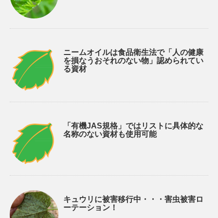
ニームオイルは食品衛生法で「人の健康
を損なうおそれのない物」認められてい
る資材
「有機JAS規格」ではリストに具体的な
名称のない資材も使用可能
キュウリに被害移行中・・・害虫被害ロ
ーテーション！