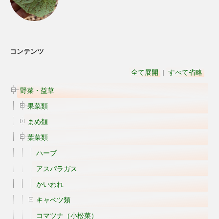
コンテンツ
全て展開
|
すべて省略
野菜・益草
果菜類
まめ類
葉菜類
ハーブ
アスパラガス
かいわれ
キャベツ類
コマツナ（小松菜）