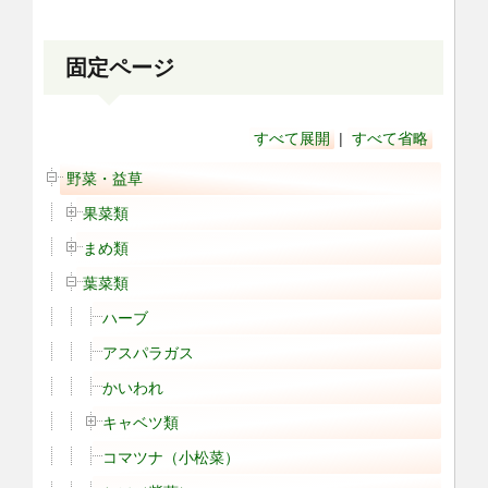
固定ページ
すべて展開
|
すべて省略
野菜・益草
果菜類
まめ類
葉菜類
ハーブ
アスパラガス
かいわれ
キャベツ類
コマツナ（小松菜）