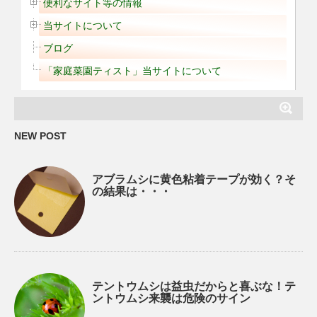
便利なサイト等の情報
当サイトについて
ブログ
「家庭菜園ティスト」当サイトについて
NEW POST
アブラムシに黄色粘着テープが効く？そ
の結果は・・・
テントウムシは益虫だからと喜ぶな！テ
ントウムシ来襲は危険のサイン