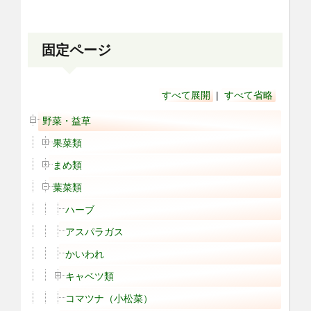
固定ページ
すべて展開
|
すべて省略
野菜・益草
果菜類
まめ類
葉菜類
ハーブ
アスパラガス
かいわれ
キャベツ類
コマツナ（小松菜）