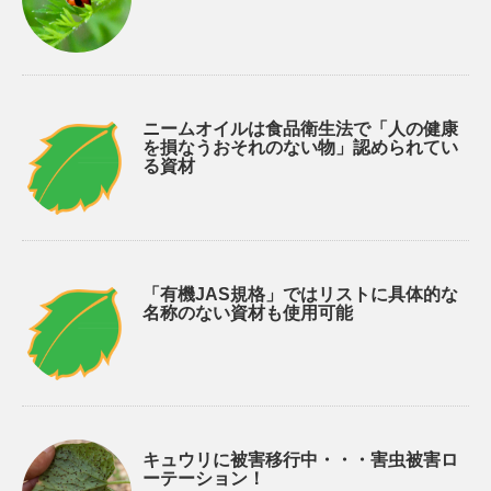
ニームオイルは食品衛生法で「人の健康
を損なうおそれのない物」認められてい
る資材
「有機JAS規格」ではリストに具体的な
名称のない資材も使用可能
キュウリに被害移行中・・・害虫被害ロ
ーテーション！