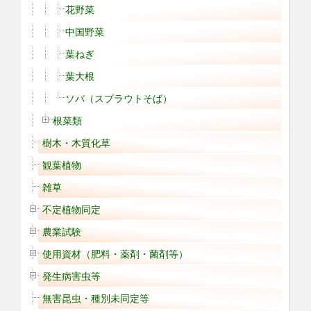
花野菜
中国野菜
葉ねぎ
葉大根
ソバ（スプラウトそば）
根菜類
樹木・木質化草
観葉植物
雑草
不定植物同定
農業試験
使用資材（肥料・薬剤・菌剤等）
発生病害虫等
無害昆虫・種別未同定等