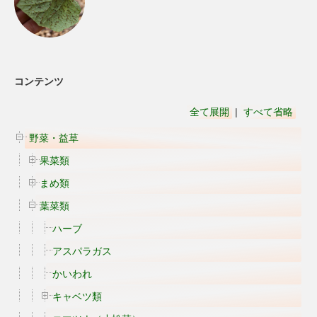
コンテンツ
全て展開
|
すべて省略
野菜・益草
果菜類
まめ類
葉菜類
ハーブ
アスパラガス
かいわれ
キャベツ類