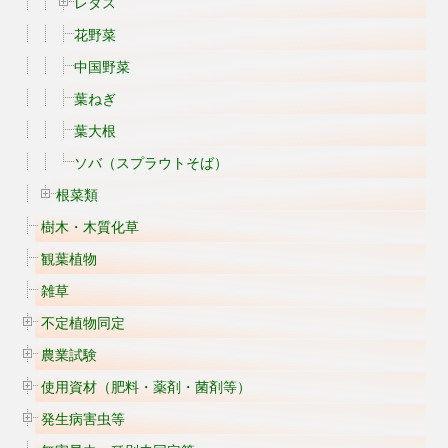
レタス
花野菜
中国野菜
葉ねぎ
葉大根
ソバ（スプラウトそば）
根菜類
樹木・木質化草
観葉植物
雑草
不定植物同定
農業試験
使用資材（肥料・薬剤・菌剤等）
発生病害虫等