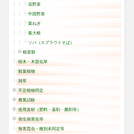
花野菜
中国野菜
葉ねぎ
葉大根
ソバ（スプラウトそば）
根菜類
樹木・木質化草
観葉植物
雑草
不定植物同定
農業試験
使用資材（肥料・薬剤・菌剤等）
発生病害虫等
無害昆虫・種別未同定等