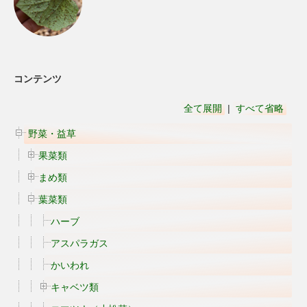
コンテンツ
全て展開
|
すべて省略
野菜・益草
果菜類
まめ類
葉菜類
ハーブ
アスパラガス
かいわれ
キャベツ類