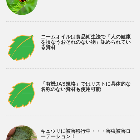
ニームオイルは食品衛生法で「人の健康
を損なうおそれのない物」認められてい
る資材
「有機JAS規格」ではリストに具体的な
名称のない資材も使用可能
キュウリに被害移行中・・・害虫被害ロ
ーテーション！