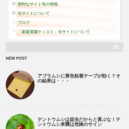
便利なサイト等の情報
当サイトについて
ブログ
「家庭菜園ティスト」当サイトについて
NEW POST
アブラムシに黄色粘着テープが効く？そ
の結果は・・・
テントウムシは益虫だからと喜ぶな！テ
ントウムシ来襲は危険のサイン