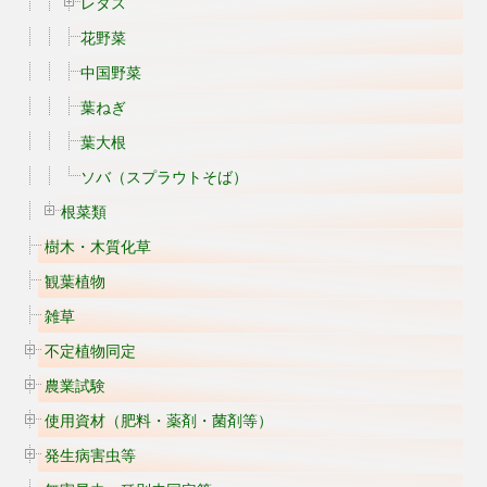
レタス
花野菜
中国野菜
葉ねぎ
葉大根
ソバ（スプラウトそば）
根菜類
樹木・木質化草
観葉植物
雑草
不定植物同定
農業試験
使用資材（肥料・薬剤・菌剤等）
発生病害虫等