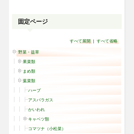
固定ページ
すべて展開
|
すべて省略
野菜・益草
果菜類
まめ類
葉菜類
ハーブ
アスパラガス
かいわれ
キャベツ類
コマツナ（小松菜）