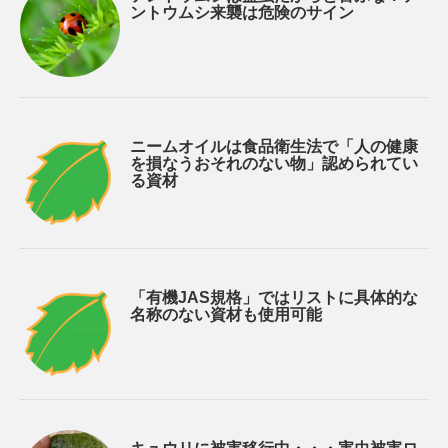
ントウムシ来襲は危険のサイン
ニームオイルは食品衛生法で「人の健康
を損なうおそれのない物」認められてい
る資材
「有機JAS規格」ではリストに具体的な
名称のない資材も使用可能