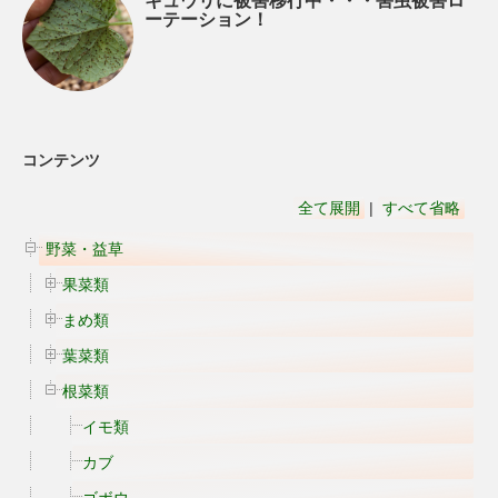
キュウリに被害移行中・・・害虫被害ロ
ーテーション！
コンテンツ
全て展開
|
すべて省略
野菜・益草
果菜類
まめ類
葉菜類
根菜類
イモ類
カブ