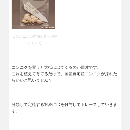
コンパニオン苗用保管・地物
にんにく
ニンニクを買うと大抵は出てくるのが屑片です。
これを植えて育てるだけで、国産自宅産ニンニクが採れた
らいいと思いません？
分類して定植する対象にIDを付与してトレースしていきま
す。