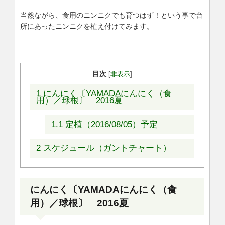
当然ながら、食用のニンニクでも育つはず！という事で台
所にあったニンニクを植え付けてみます。
目次
[
非表示
]
1
にんにく〔YAMADAにんにく（食
用）／球根〕 2016夏
1.1
定植（2016/08/05）予定
2
スケジュール（ガントチャート）
にんにく〔YAMADAにんにく（食
用）／球根〕 2016夏