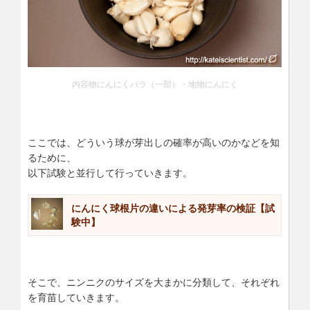
内容物にんにくバラ（一部）・地物にんにく
ここでは、どういう球が芽出しの確率が高いのかなどを知
るために、
以下試験と並行して行っていきます。
にんにく球根片の違いによる発芽率の検証【試
験中】
そこで、ニンニクのサイズを大まかに分類して、それぞれ
を育苗していきます。