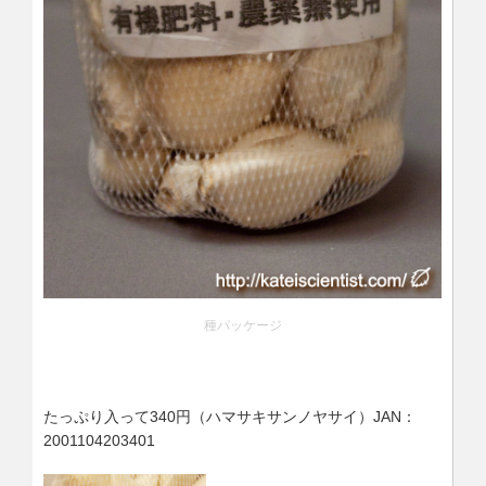
種パッケージ
たっぷり入って340円（ハマサキサンノヤサイ）JAN：
2001104203401