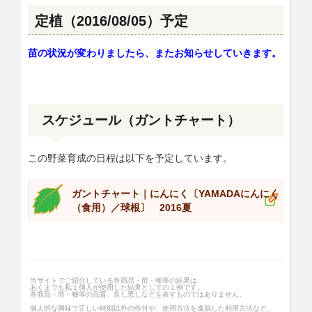
定植（2016/08/05）予定
苗の状況が変わりましたら、またお知らせしていきます。
スケジュール（ガントチャート）
この野菜育成の日程は以下を予定しています。
ガントチャート｜にんにく〔YAMADAにんにく
（食用）／球根〕 2016夏
当サイトでご紹介している各商品・苗・種等の結果は、
あくまでも私１個人が使用した結果としての１例です。
各商品・苗・種等の品質、良し悪しなどを表すものではありません。
個人的な興味で正しい時期以外の作付や、使用方法を逸脱した利用方法など、