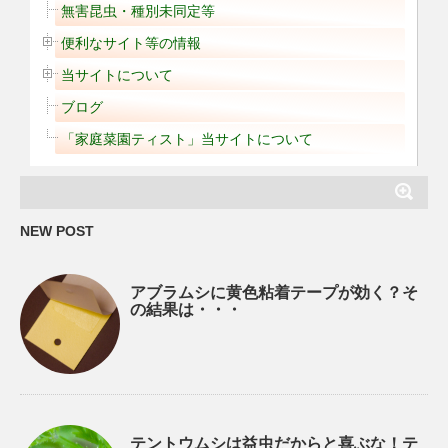
無害昆虫・種別未同定等
便利なサイト等の情報
当サイトについて
ブログ
「家庭菜園ティスト」当サイトについて
NEW POST
アブラムシに黄色粘着テープが効く？そ
の結果は・・・
テントウムシは益虫だからと喜ぶな！テ