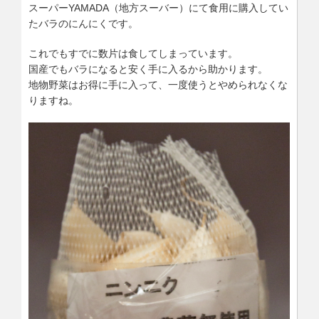
スーパーYAMADA（地方スーバー）にて食用に購入してい
たバラのにんにくです。
これでもすでに数片は食してしまっています。
国産でもバラになると安く手に入るから助かります。
地物野菜はお得に手に入って、一度使うとやめられなくな
りますね。