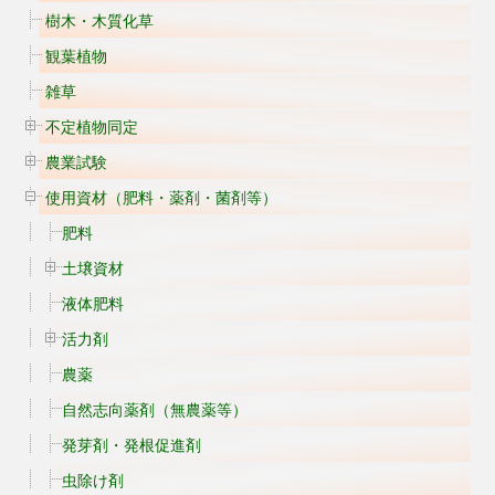
樹木・木質化草
観葉植物
雑草
不定植物同定
農業試験
使用資材（肥料・薬剤・菌剤等）
肥料
土壌資材
液体肥料
活力剤
農薬
自然志向薬剤（無農薬等）
発芽剤・発根促進剤
虫除け剤