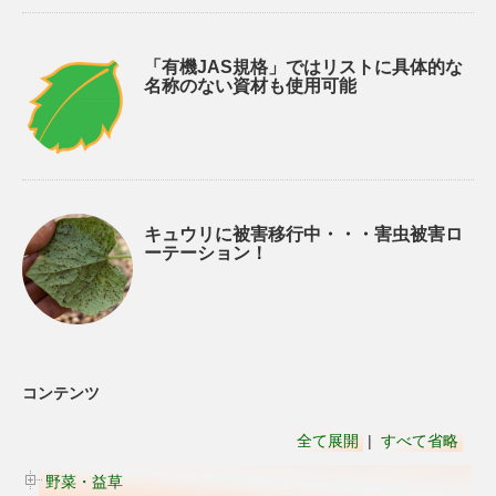
「有機JAS規格」ではリストに具体的な
名称のない資材も使用可能
キュウリに被害移行中・・・害虫被害ロ
ーテーション！
コンテンツ
全て展開
|
すべて省略
野菜・益草