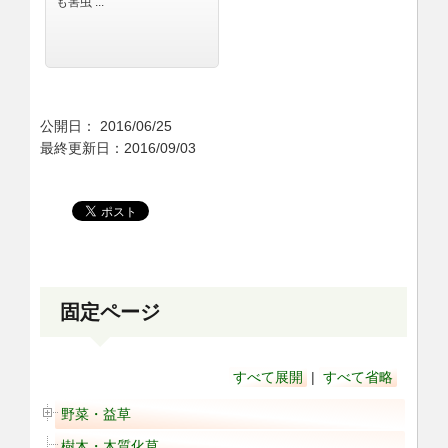
も害虫 ...
公開日：
2016/06/25
最終更新日：2016/09/03
固定ページ
すべて展開
|
すべて省略
野菜・益草
樹木・木質化草