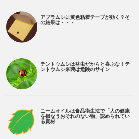
アブラムシに黄色粘着テープが効く？そ
の結果は・・・
テントウムシは益虫だからと喜ぶな！テ
ントウムシ来襲は危険のサイン
ニームオイルは食品衛生法で「人の健康
を損なうおそれのない物」認められてい
る資材