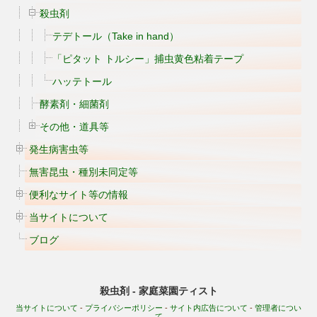
殺虫剤
テデトール（Take in hand）
「ピタット トルシー」捕虫黄色粘着テープ
ハッテトール
酵素剤・細菌剤
その他・道具等
発生病害虫等
無害昆虫・種別未同定等
便利なサイト等の情報
当サイトについて
ブログ
殺虫剤 - 家庭菜園ティスト
当サイトについて
-
プライバシーポリシー
-
サイト内広告について
-
管理者につい
て