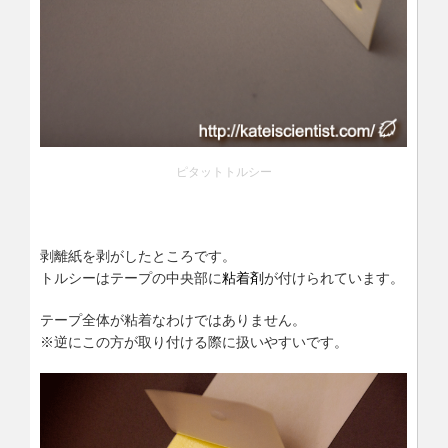
ピタットトルシー
剥離紙を剥がしたところです。
トルシーはテープの中央部に
粘着剤
が付けられています。
テープ全体が粘着なわけではありません。
※逆にこの方が取り付ける際に扱いやすいです。