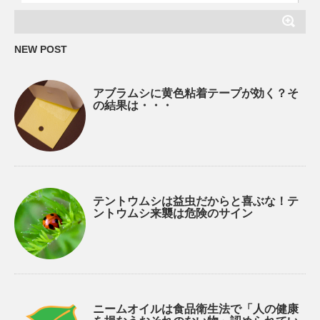
NEW POST
アブラムシに黄色粘着テープが効く？そ
の結果は・・・
テントウムシは益虫だからと喜ぶな！テ
ントウムシ来襲は危険のサイン
ニームオイルは食品衛生法で「人の健康