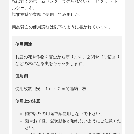
私は近くのホームセンターで売られていた「ピタット ト
ルシー」を、
試す意味で実際に使用してみました。
商品背面の使用説明は以下のように書かれています。
使用用途
お庭の花や作物を害虫から守ります。玄関やゴミ箱回り
などの木になる虫をキャッチします。
使用例
使用枚数目安 １ｍ～２ｍ間隔約１枚
使用上の注意
補虫以外の用途で葉使用しないで下さい。
顔やお子様、愛玩動物が触れないようにご注意くだ
さい。