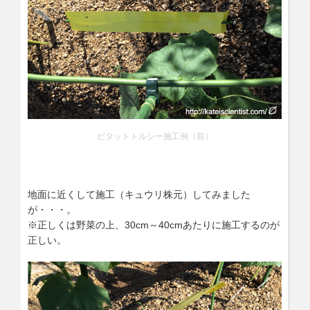
ピタットトルシー施工例（前）
地面に近くして施工（キュウリ株元）してみました
が・・・。
※正しくは野菜の上、30cm～40cmあたりに施工するのが
正しい。