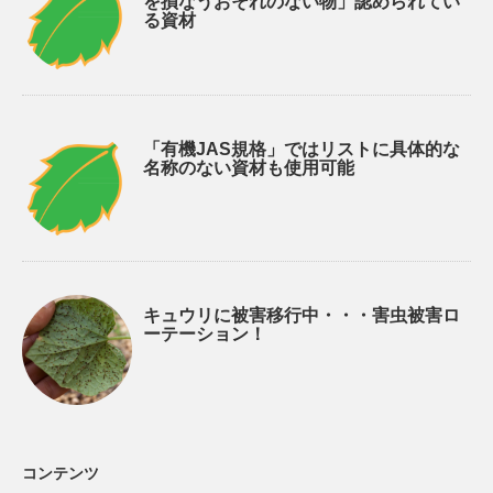
を損なうおそれのない物」認められてい
る資材
「有機JAS規格」ではリストに具体的な
名称のない資材も使用可能
キュウリに被害移行中・・・害虫被害ロ
ーテーション！
コンテンツ