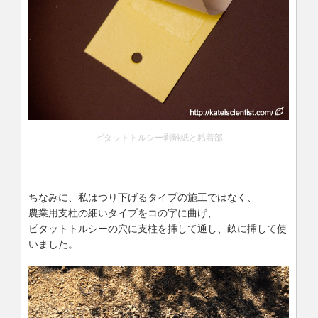
ピタットトルシー剥離紙と粘着部
ちなみに、私はつり下げるタイプの施工ではなく、
農業用支柱の細いタイプをコの字に曲げ、
ピタットトルシーの穴に支柱を挿して通し、畝に挿して使
いました。