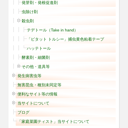
発芽剤・発根促進剤
虫除け剤
殺虫剤
テデトール（Take in hand）
「ピタット トルシー」捕虫黄色粘着テープ
ハッテトール
酵素剤・細菌剤
その他・道具等
発生病害虫等
無害昆虫・種別未同定等
便利なサイト等の情報
当サイトについて
ブログ
「家庭菜園ティスト」当サイトについて