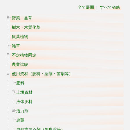
全て展開
|
すべて省略
野菜・益草
樹木・木質化草
観葉植物
雑草
不定植物同定
農業試験
使用資材（肥料・薬剤・菌剤等）
肥料
土壌資材
液体肥料
活力剤
農薬
自然志向薬剤（無農薬等）