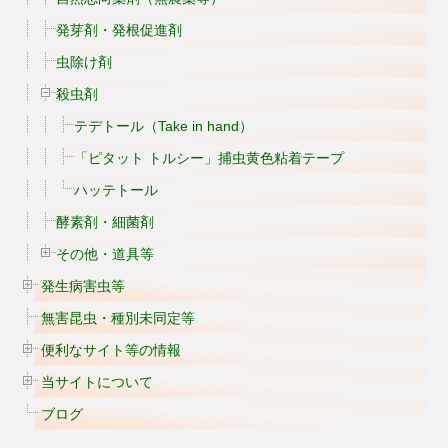
発芽剤・発根促進剤
虫除け剤
殺虫剤
テデトール（Take in hand）
「ピタット トルシー」捕虫黄色粘着テープ
ハッテトール
酵素剤・細菌剤
その他・道具等
発生病害虫等
無害昆虫・種別未同定等
便利なサイト等の情報
当サイトについて
ブログ