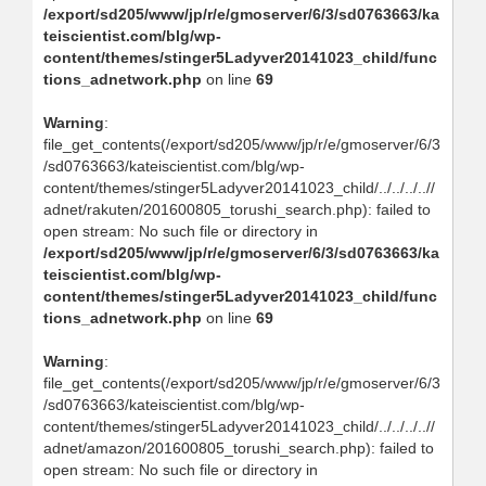
/export/sd205/www/jp/r/e/gmoserver/6/3/sd0763663/ka
teiscientist.com/blg/wp-
content/themes/stinger5Ladyver20141023_child/func
tions_adnetwork.php
on line
69
Warning
:
file_get_contents(/export/sd205/www/jp/r/e/gmoserver/6/3
/sd0763663/kateiscientist.com/blg/wp-
content/themes/stinger5Ladyver20141023_child/../../../..//
adnet/rakuten/201600805_torushi_search.php): failed to
open stream: No such file or directory in
/export/sd205/www/jp/r/e/gmoserver/6/3/sd0763663/ka
teiscientist.com/blg/wp-
content/themes/stinger5Ladyver20141023_child/func
tions_adnetwork.php
on line
69
Warning
:
file_get_contents(/export/sd205/www/jp/r/e/gmoserver/6/3
/sd0763663/kateiscientist.com/blg/wp-
content/themes/stinger5Ladyver20141023_child/../../../..//
adnet/amazon/201600805_torushi_search.php): failed to
open stream: No such file or directory in