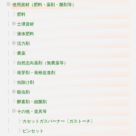
使用資材（肥料・薬剤・菌剤等）
肥料
土壌資材
液体肥料
活力剤
農薬
自然志向薬剤（無農薬等）
発芽剤・発根促進剤
虫除け剤
殺虫剤
酵素剤・細菌剤
その他・道具等
カセットガスバーナー〔ガストーチ〕
ピンセット