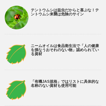
テントウムシは益虫だからと喜ぶな！テ
ントウムシ来襲は危険のサイン
ニームオイルは食品衛生法で「人の健康
を損なうおそれのない物」認められてい
る資材
「有機JAS規格」ではリストに具体的な
名称のない資材も使用可能