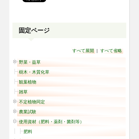
固定ページ
すべて展開
|
すべて省略
野菜・益草
樹木・木質化草
観葉植物
雑草
不定植物同定
農業試験
使用資材（肥料・薬剤・菌剤等）
肥料