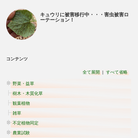
キュウリに被害移行中・・・害虫被害ロ
ーテーション！
コンテンツ
全て展開
|
すべて省略
野菜・益草
樹木・木質化草
観葉植物
雑草
不定植物同定
農業試験