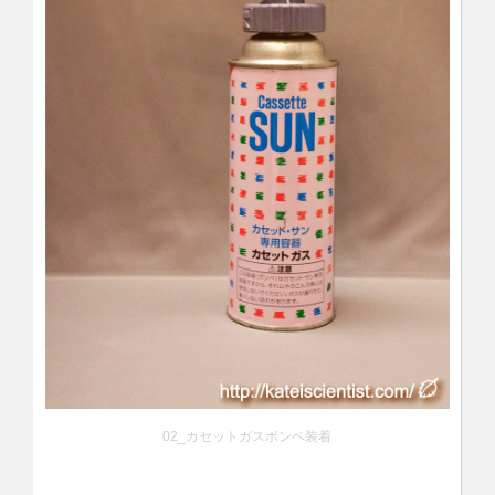
02_カセットガスボンベ装着