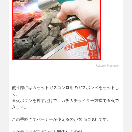
Rakuten Promotion
使う際にはカセットガスコンロ用のガスボンベをセットし
て、
着火ボタンを押すだけで、カチカチライター方式で着火で
きます。
この手軽さでバーナーが使えるのが本当に便利です。
また最近はガスボンベも安価なものが、