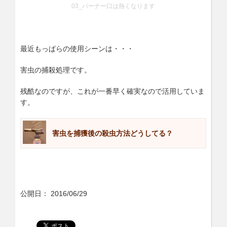
03_バーナー口は熱くなります
最近もっぱらの使用シーンは・・・
害虫の捕殺処理です。
残酷なのですが、これが一番早く確実なので活用していま
す。
害虫を捕獲後の殺虫方法どうしてる？
公開日：
2016/06/29