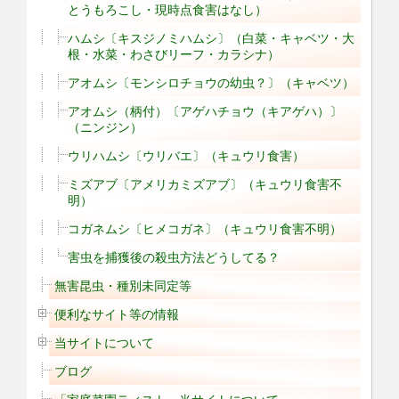
とうもろこし・現時点食害はなし）
ハムシ〔キスジノミハムシ〕（白菜・キャベツ・大
根・水菜・わさびリーフ・カラシナ）
アオムシ〔モンシロチョウの幼虫？〕（キャベツ）
アオムシ（柄付）〔アゲハチョウ（キアゲハ）〕
（ニンジン）
ウリハムシ〔ウリバエ〕（キュウリ食害）
ミズアブ〔アメリカミズアブ〕（キュウリ食害不
明）
コガネムシ〔ヒメコガネ〕（キュウリ食害不明）
害虫を捕獲後の殺虫方法どうしてる？
無害昆虫・種別未同定等
便利なサイト等の情報
当サイトについて
ブログ