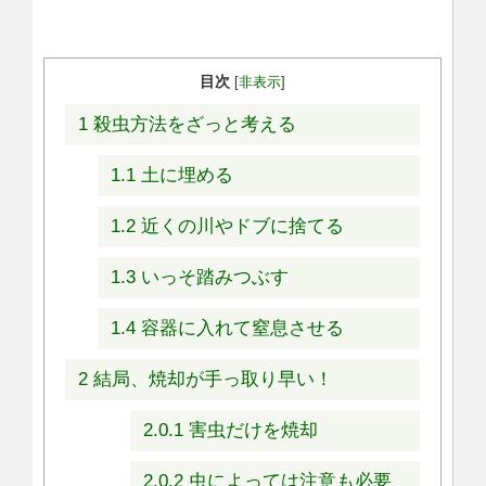
目次
[
非表示
]
1
殺虫方法をざっと考える
1.1
土に埋める
1.2
近くの川やドブに捨てる
1.3
いっそ踏みつぶす
1.4
容器に入れて窒息させる
2
結局、焼却が手っ取り早い！
2.0.1
害虫だけを焼却
2.0.2
虫によっては注意も必要