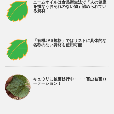
ニームオイルは食品衛生法で「人の健康
を損なうおそれのない物」認められてい
る資材
「有機JAS規格」ではリストに具体的な
名称のない資材も使用可能
キュウリに被害移行中・・・害虫被害ロ
ーテーション！