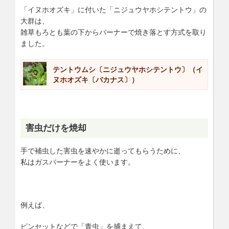
「イヌホオズキ」に付いた「ニジュウヤホシテントウ」の
大群は、
雑草もろとも葉の下からバーナーで焼き落とす方式を取り
ました。
テントウムシ〔ニジュウヤホシテントウ〕（イ
ヌホオズキ〔バカナス〕）
害虫だけを焼却
手で補虫した害虫を速やかに逝ってもらうために、
私はガスバーナーをよく使います。
例えば、
ピンセットなどで「青虫」を捕まえて、