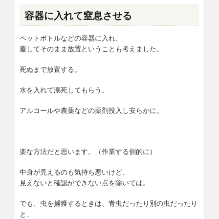
容器に入れて窒息させる
ペットボトルなどの容器に入れ、
蓋してそのまま放置ということも考えました。
死ぬまで放置する。
水を入れて溺死してもらう。
アルコールや農薬などの薬剤投入し安らかに。
楽な方法だと思います。（作業する側的に）
中身が見えるのも気持ち悪いけど、
見えないと確認ができない点を除いては。
でも、虫を捕獲するときは、青虫だったり別の虫だったり
と、