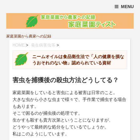
MENU
家庭菜園から農家への記録
HOME
>
発生病害虫等
>
ニームオイルは食品衛生法で「人の健康を損な
うおそれのない物」認められている資材
害虫を捕獲後の殺虫方法どうしてる？
家庭菜園をしていると害虫による被害は日常のこと。
大きな虫から小さな虫まで様々で、手作業で捕虫する場合
もあります。
そこで困るのが捕虫後の処理です。
生かすも殺すも貴方次第ということになりますが、
どうやって最終的な処分をしているでしょうか。
私はこのようにしています。