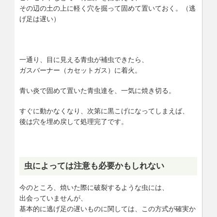
その辺の土の上に軽く穴を掘って固めて置いておく。（逃
げ足は遅い）
一通り、目に見える青虫が補虫できたら、
ガスバーナー（カセットガス）に着火。
青い炎で固めて置いた青虫達を、一気に焼き切る。
すぐに動かなくなり、次第に黒こげになってしまえば、
後は穴を埋め戻して処理完了です。
虫によっては注意も必要かもしれない
今のところ、焼いた際に破裂するような虫には、
出会っていませんが、
基本的に逃げ足の遅いものに関しては、この方式が確実か