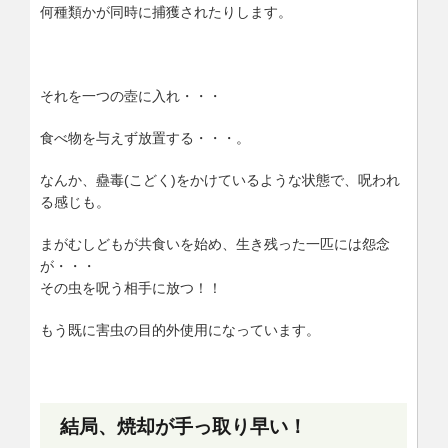
何種類かが同時に捕獲されたりします。
それを一つの壺に入れ・・・
食べ物を与えず放置する・・・。
なんか、蠱毒(こどく)をかけているような状態で、呪われ
る感じも。
まがむしどもが共食いを始め、生き残った一匹には怨念
が・・・
その虫を呪う相手に放つ！！
もう既に害虫の目的外使用になっています。
結局、焼却が手っ取り早い！