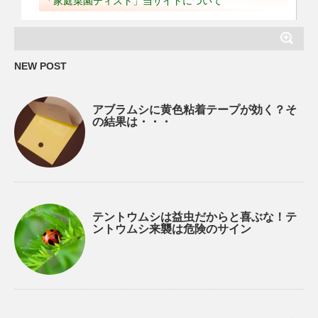
「家庭菜園ティスト」当サイトについて
NEW POST
アブラムシに黄色粘着テープが効く？そ
の結果は・・・
テントウムシは益虫だからと喜ぶな！テ
ントウムシ来襲は危険のサイン