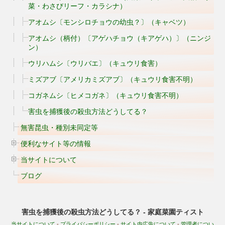
菜・わさびリーフ・カラシナ）
アオムシ〔モンシロチョウの幼虫？〕（キャベツ）
アオムシ（柄付）〔アゲハチョウ（キアゲハ）〕（ニンジ
ン）
ウリハムシ〔ウリバエ〕（キュウリ食害）
ミズアブ〔アメリカミズアブ〕（キュウリ食害不明）
コガネムシ〔ヒメコガネ〕（キュウリ食害不明）
害虫を捕獲後の殺虫方法どうしてる？
無害昆虫・種別未同定等
便利なサイト等の情報
当サイトについて
ブログ
害虫を捕獲後の殺虫方法どうしてる？ - 家庭菜園ティスト
当サイトについて
-
プライバシーポリシー
-
サイト内広告について
-
管理者につい