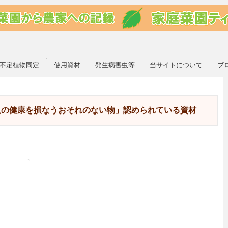
不定植物同定
使用資材
発生病害虫等
当サイトについて
ブ
人の健康を損なうおそれのない物」認められている資材