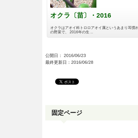
オクラ〔苗〕・2016
オクラはアオイ科トロロアオイ属というあまり耳慣
の野菜で、 2016年の生 ...
公開日：
2016/06/23
最終更新日：2016/06/28
固定ページ