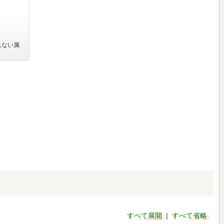
れない属
すべて展開
|
すべて省略