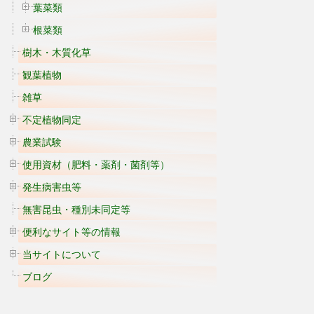
葉菜類
根菜類
樹木・木質化草
観葉植物
雑草
不定植物同定
農業試験
使用資材（肥料・薬剤・菌剤等）
発生病害虫等
無害昆虫・種別未同定等
便利なサイト等の情報
当サイトについて
ブログ