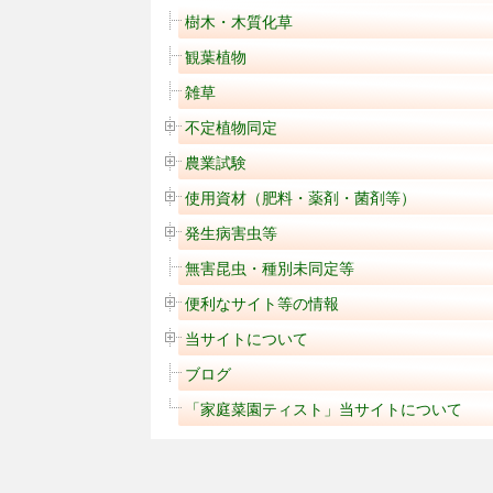
樹木・木質化草
観葉植物
雑草
不定植物同定
農業試験
使用資材（肥料・薬剤・菌剤等）
発生病害虫等
無害昆虫・種別未同定等
便利なサイト等の情報
当サイトについて
ブログ
「家庭菜園ティスト」当サイトについて