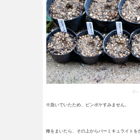
ポッ
※急いでいたため、ピンボケすみません。
種をまいたら、その上からバーミキュライトを