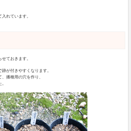
。
て入れています。
。
らせておきます。
で跡が付きやすくなります。
て、播種用の穴を作り、
た。