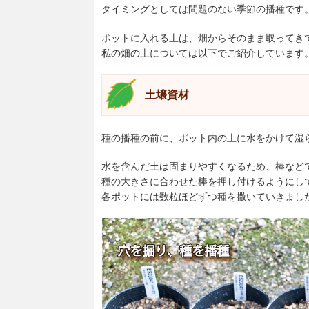
タイミングとしては問題のない季節の播種です
ポットに入れる土は、畑からそのまま取ってき
私の畑の土については以下でご紹介しています
土壌資材
種の播種の前に、ポット内の土に水をかけて湿
水を含んだ土は固まりやすくなるため、棒など
種の大きさに合わせた棒を押し付けるようにし
各ポットには数粒ほどずつ種を撒いていきまし