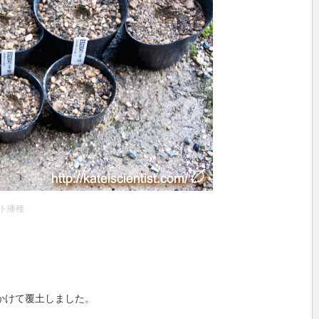
ト播種
かけて覆土しました。