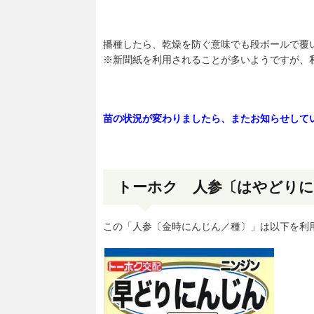
播種したら、乾燥を防ぐ意味でも段ボールで覆
※新聞紙を利用されることが多いようですが、
苗の状況が変わりましたら、またお知らせして
トーホク 人参〔はやどりにん
この「人参〔金時にんじん／種〕」は以下を利