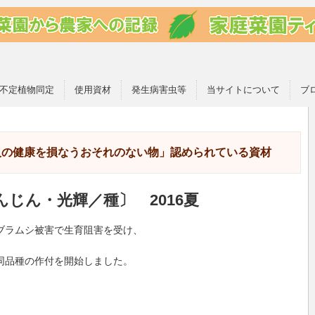
不定植物同定
使用資材
発生病害虫等
当サイトについて
ブ
人の健康を損なうおそれのない物」認められている資材
じん・光輝／種〕 2016夏
ブラムシ被害で生育阻害を受け、
同品種の作付を開始しました。