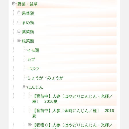
野菜・益草
果菜類
まめ類
葉菜類
根菜類
イモ類
カブ
ゴボウ
しょうが・みょうが
にんじん
【育苗中】人参〔はやどりにんじん・光輝／
種〕 2016夏
【育苗中】人参〔金時にんじん／種〕 2016
夏
【収穫０】人参〔はやどりにんじん・光輝／