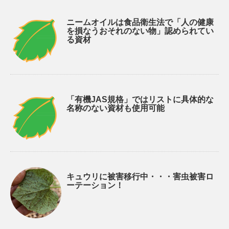
ニームオイルは食品衛生法で「人の健康
を損なうおそれのない物」認められてい
る資材
「有機JAS規格」ではリストに具体的な
名称のない資材も使用可能
キュウリに被害移行中・・・害虫被害ロ
ーテーション！