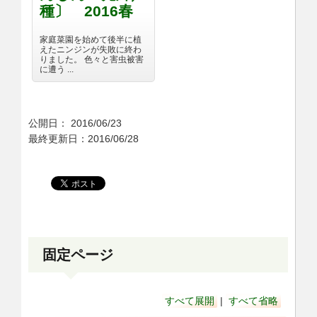
種〕 2016春
家庭菜園を始めて後半に植
えたニンジンが失敗に終わ
りました。 色々と害虫被害
に遭う ...
公開日：
2016/06/23
最終更新日：2016/06/28
固定ページ
すべて展開
|
すべて省略