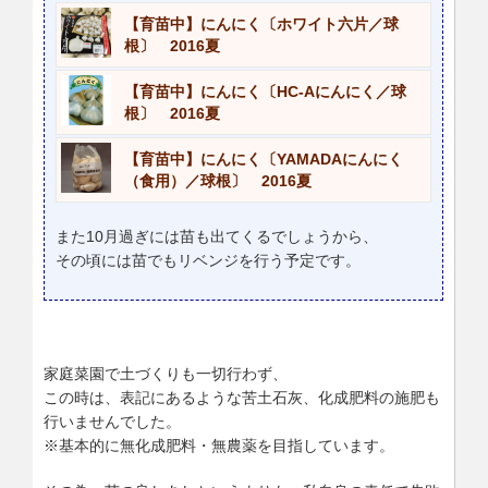
【育苗中】にんにく〔ホワイト六片／球
根〕 2016夏
【育苗中】にんにく〔HC-Aにんにく／球
根〕 2016夏
【育苗中】にんにく〔YAMADAにんにく
（食用）／球根〕 2016夏
また10月過ぎには苗も出てくるでしょうから、
その頃には苗でもリベンジを行う予定です。
家庭菜園で土づくりも一切行わず、
この時は、表記にあるような苦土石灰、化成肥料の施肥も
行いませんでした。
※基本的に無化成肥料・無農薬を目指しています。