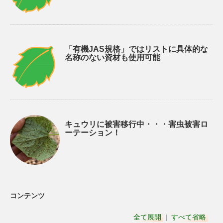
「有機JAS規格」ではリストに具体的な
名称のない資材も使用可能
キュウリに被害移行中・・・害虫被害ロ
ーテーション！
コンテンツ
全て展開
|
すべて省略