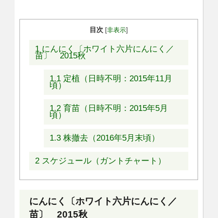
目次
[
非表示
]
1
にんにく〔ホワイト六片にんにく／
苗〕 2015秋
1.1
定植（日時不明：2015年11月
頃）
1.2
育苗（日時不明：2015年5月
頃）
1.3
株撤去（2016年5月末頃）
2
スケジュール（ガントチャート）
にんにく〔ホワイト六片にんにく／
苗〕 2015秋