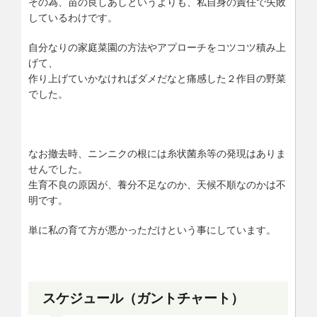
その為、苗の良しあしというよりも、私自身の責任で失敗
しているわけです。
自分なりの家庭菜園の方法やアプローチをコツコツ積み上
げて、
作り上げていかなければダメだなと痛感した２作目の野菜
でした。
なお撤去時、ニンニクの根には糸状菌糸等の発現はありま
せんでした。
生育不良の原因が、養分不足なのか、天候不順なのかは不
明です。
単に私の育て方が悪かっただけという事にしています。
スケジュール（ガントチャート）