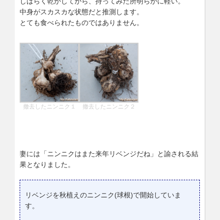
しばらく乾かしてから、持ってみた所明らかに軽い。
中身がスカスカな状態だと推測します。
とても食べられたものではありません。
撤去したニンニク１
撤去したニンニク２
妻には「ニンニクはまた来年リベンジだね」と諭される結
果となりました。
リベンジを秋植えのニンニク(球根)で開始していま
す。