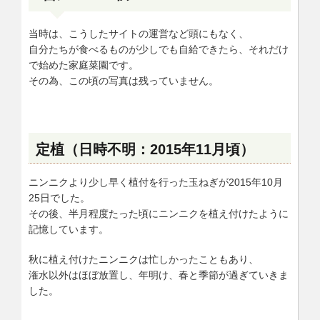
当時は、こうしたサイトの運営など頭にもなく、
自分たちが食べるものが少しでも自給できたら、それだけ
で始めた家庭菜園です。
その為、この頃の写真は残っていません。
定植（日時不明：2015年11月頃）
ニンニクより少し早く植付を行った玉ねぎが2015年10月
25日でした。
その後、半月程度たった頃にニンニクを植え付けたように
記憶しています。
秋に植え付けたニンニクは忙しかったこともあり、
潅水以外はほぼ放置し、年明け、春と季節が過ぎていきま
した。