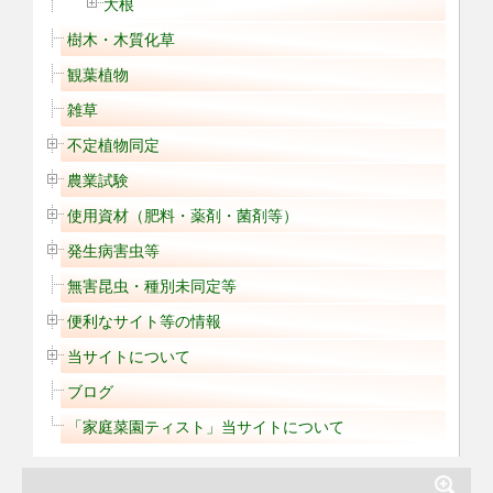
大根
樹木・木質化草
観葉植物
雑草
不定植物同定
農業試験
使用資材（肥料・薬剤・菌剤等）
発生病害虫等
無害昆虫・種別未同定等
便利なサイト等の情報
当サイトについて
ブログ
「家庭菜園ティスト」当サイトについて