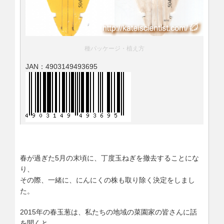
種パッケージ・植え方
JAN：4903149493695
春が過ぎた5月の末頃に、丁度玉ねぎを撤去することにな
り、
その際、一緒に、にんにくの株も取り除く決定をしまし
た。
2015年の春玉葱は、私たちの地域の菜園家の皆さんに話
を聞くと、