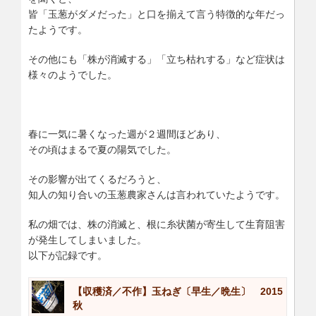
皆「玉葱がダメだった」と口を揃えて言う特徴的な年だっ
たようです。
その他にも「株が消滅する」「立ち枯れする」など症状は
様々のようでした。
春に一気に暑くなった週が２週間ほどあり、
その頃はまるで夏の陽気でした。
その影響が出てくるだろうと、
知人の知り合いの玉葱農家さんは言われていたようです。
私の畑では、株の消滅と、根に糸状菌が寄生して生育阻害
が発生してしまいました。
以下が記録です。
【収穫済／不作】玉ねぎ〔早生／晩生〕 2015
秋