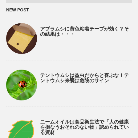
NEW POST
アブラムシに黄色粘着テープが効く？そ
の結果は・・・
テントウムシは益虫だからと喜ぶな！テ
ントウムシ来襲は危険のサイン
ニームオイルは食品衛生法で「人の健康
を損なうおそれのない物」認められてい
る資材