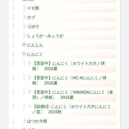
イモ類
カブ
ゴボウ
しょうが・みょうが
にんじん
にんにく
【育苗中】にんにく〔ホワイト六片／球
根〕 2016夏
【育苗中】にんにく〔HC-Aにんにく／球
根〕 2016夏
【育苗中】にんにく〔YAMADAにんにく（食
用）／球根〕 2016夏
【収穫0】にんにく〔ホワイト六片にんにく
／苗〕 2015秋
はつか大根