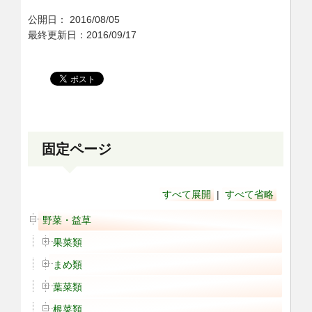
公開日：
2016/08/05
最終更新日：2016/09/17
固定ページ
すべて展開
|
すべて省略
野菜・益草
果菜類
まめ類
葉菜類
根菜類